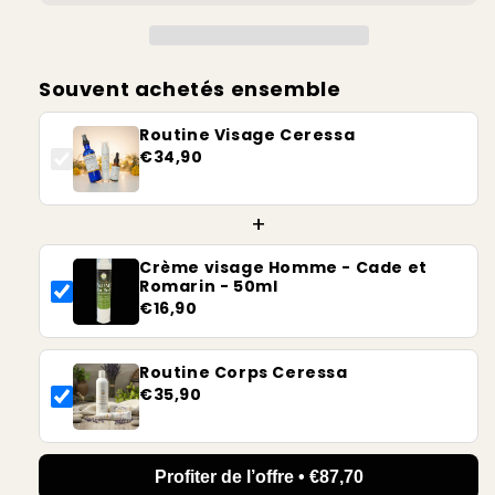
Souvent achetés ensemble
Routine Visage Ceressa
€34,90
+
Crème visage Homme - Cade et
Romarin - 50ml
€16,90
Routine Corps Ceressa
€35,90
Profiter de l’offre • €87,70